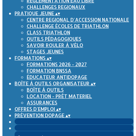
RÈGLEMENTATION EAU LIBRE
CHALLENGES REGIONAUX
PRATIQUE JEUNE
▴
▾
CENTRE REGIONAL D'ACCESSION NATIONALE
CHALLENGE ÉCOLES DE TRIATHLON
CLASS TRIATHLON
OUTILS PÉDAGOGIQUES
SAVOIR ROULER À VÉLO
STAGES JEUNES
FORMATIONS
▴
▾
FORMATIONS 2026 - 2027
FORMATION BNSSA
ÉDUCATEUR ANTIDOPAGE
BOÎTE À OUTILS ORGANISATEUR
▴
▾
BOÎTE À OUTILS
LOCATION - PRÊT MATERIEL
ASSURANCES
OFFRES D'EMPLOI
▴
▾
PRÉVENTION DOPAGE
▴
▾