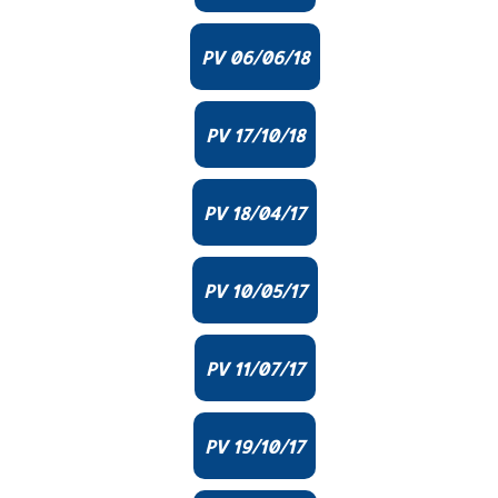
PV 06/06/18
PV 17/10/18
PV 18/04/17
PV 10/05/17
PV 11/07/17
PV 19/10/17