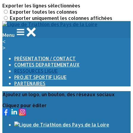
Exporter les lignes sélectionnées
Exporter toutes les colonnes
Exporter uniquement les colonnes affichées
Menu
<
>
PRÉSENTATION / CONTACT
COMITES DEPARTEMENTAUX
RESSOURCES LIGUE
PROJET SPORTIF LIGUE
PARTENAIRES
Ajoutez un logo, un bouton, des réseaux sociaux
Cliquez pour éditer