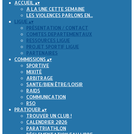
ACCUEIL
▴
▾
A LA UNE CETTE SEMAINE
LES VIOLENCES PARLONS EN...
LIGUE
▴
▾
PRÉSENTATION / CONTACT
COMITES DEPARTEMENTAUX
RESSOURCES LIGUE
PROJET SPORTIF LIGUE
PARTENAIRES
COMMISSIONS
▴
▾
SPORTIVE
MIXITÉ
ARBITRAGE
SANTE/BIEN ÊTRE/LOISIR
RAIDS
COMMUNICATION
RSO
PRATIQUER
▴
▾
TROUVER UN CLUB !
CALENDRIER 2026
PARATRIATHLON