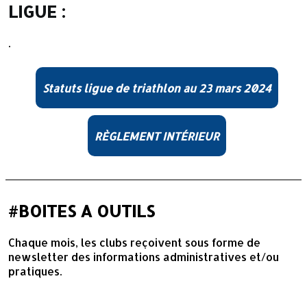
LIGUE :
.
Statuts ligue de triathlon au 23 mars 2024
RÈGLEMENT INTÉRIEUR
#BOITES A OUTILS
Chaque mois, les clubs reçoivent sous forme de
newsletter des informations administratives et/ou
pratiques.