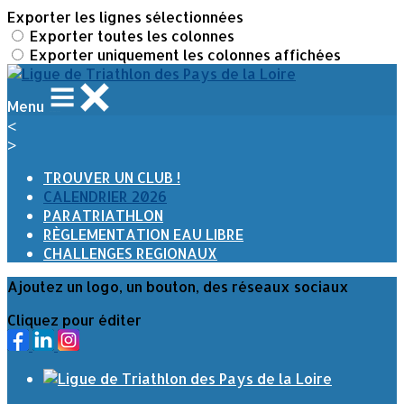
Exporter les lignes sélectionnées
Exporter toutes les colonnes
Exporter uniquement les colonnes affichées
Menu
<
>
TROUVER UN CLUB !
CALENDRIER 2026
PARATRIATHLON
RÈGLEMENTATION EAU LIBRE
CHALLENGES REGIONAUX
Ajoutez un logo, un bouton, des réseaux sociaux
Cliquez pour éditer