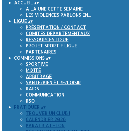
ACCUEIL
▴
▾
A LA UNE CETTE SEMAINE
LES VIOLENCES PARLONS EN...
LIGUE
▴
▾
PRÉSENTATION / CONTACT
COMITES DEPARTEMENTAUX
RESSOURCES LIGUE
PROJET SPORTIF LIGUE
PARTENAIRES
COMMISSIONS
▴
▾
SPORTIVE
MIXITÉ
ARBITRAGE
SANTE/BIEN ÊTRE/LOISIR
RAIDS
COMMUNICATION
RSO
PRATIQUER
▴
▾
TROUVER UN CLUB !
CALENDRIER 2026
PARATRIATHLON