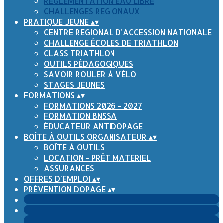
RÈGLEMENTATION EAU LIBRE
CHALLENGES REGIONAUX
PRATIQUE JEUNE
▴
▾
CENTRE REGIONAL D'ACCESSION NATIONALE
CHALLENGE ÉCOLES DE TRIATHLON
CLASS TRIATHLON
OUTILS PÉDAGOGIQUES
SAVOIR ROULER À VÉLO
STAGES JEUNES
FORMATIONS
▴
▾
FORMATIONS 2026 - 2027
FORMATION BNSSA
ÉDUCATEUR ANTIDOPAGE
BOÎTE À OUTILS ORGANISATEUR
▴
▾
BOÎTE À OUTILS
LOCATION - PRÊT MATERIEL
ASSURANCES
OFFRES D'EMPLOI
▴
▾
PRÉVENTION DOPAGE
▴
▾