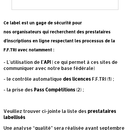
Ce label est un gage de sécurité pour
nos
organisateurs
qui recherchent des
prestataires
d'
inscriptions
en
ligne
respectant les processus de la
F.F.TRI avec notamment :
- L'utilisation de
l'API
( ce qui permet à ces sites de
communiquer avec notre base fédérale)
- le contrôle automatique
des licences
F.F.TRI (1) ;
- la prise des
Pass Compétitions
(2) ;
Veuillez trouver ci-jointe la liste des
prestataires
labellisés
Une analyse “qualité” sera réalisée avant septembre