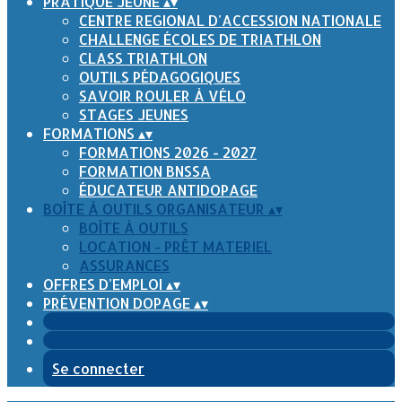
PRATIQUE JEUNE
▴
▾
CENTRE REGIONAL D'ACCESSION NATIONALE
CHALLENGE ÉCOLES DE TRIATHLON
CLASS TRIATHLON
OUTILS PÉDAGOGIQUES
SAVOIR ROULER À VÉLO
STAGES JEUNES
FORMATIONS
▴
▾
FORMATIONS 2026 - 2027
FORMATION BNSSA
ÉDUCATEUR ANTIDOPAGE
BOÎTE À OUTILS ORGANISATEUR
▴
▾
BOÎTE À OUTILS
LOCATION - PRÊT MATERIEL
ASSURANCES
OFFRES D'EMPLOI
▴
▾
PRÉVENTION DOPAGE
▴
▾
Se connecter