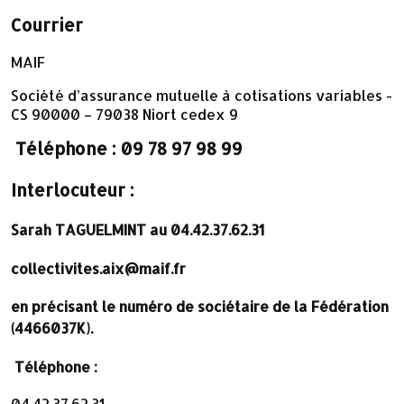
Courrier
MAIF
Société d’assurance mutuelle à cotisations variables -
CS 90000 – 79038 Niort cedex 9
Téléphone
: 09 78 97 98 99
Interlocuteur :
Sarah TAGUELMINT au 04.42.37.62.31
collectivites.aix@maif.fr
en précisant le numéro de sociétaire de la Fédération
(4466037K).
Téléphone :
04.42.37.62.31