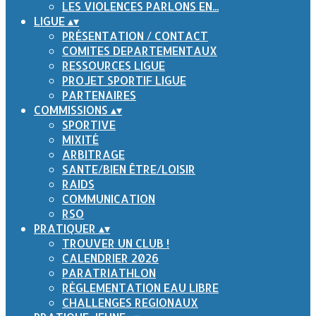
LES VIOLENCES PARLONS EN...
LIGUE
▴
▾
PRÉSENTATION / CONTACT
COMITES DEPARTEMENTAUX
RESSOURCES LIGUE
PROJET SPORTIF LIGUE
PARTENAIRES
COMMISSIONS
▴
▾
SPORTIVE
MIXITÉ
ARBITRAGE
SANTE/BIEN ÊTRE/LOISIR
RAIDS
COMMUNICATION
RSO
PRATIQUER
▴
▾
TROUVER UN CLUB !
CALENDRIER 2026
PARATRIATHLON
RÈGLEMENTATION EAU LIBRE
CHALLENGES REGIONAUX