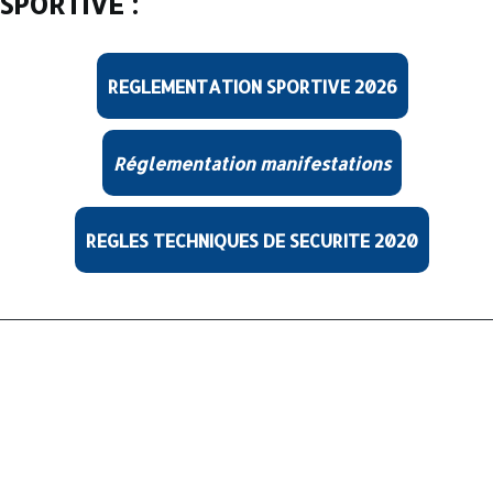
SPORTIVE :
REGLEMENTATION SPORTIVE 2026
Réglementation manifestations
REGLES TECHNIQUES DE SECURITE 2020