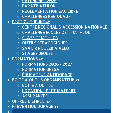
CALENDRIER 2026
PARATRIATHLON
RÈGLEMENTATION EAU LIBRE
CHALLENGES REGIONAUX
PRATIQUE JEUNE
▴
▾
CENTRE REGIONAL D'ACCESSION NATIONALE
CHALLENGE ÉCOLES DE TRIATHLON
CLASS TRIATHLON
OUTILS PÉDAGOGIQUES
SAVOIR ROULER À VÉLO
STAGES JEUNES
FORMATIONS
▴
▾
FORMATIONS 2026 - 2027
FORMATION BNSSA
ÉDUCATEUR ANTIDOPAGE
BOÎTE À OUTILS ORGANISATEUR
▴
▾
BOÎTE À OUTILS
LOCATION - PRÊT MATERIEL
ASSURANCES
OFFRES D'EMPLOI
▴
▾
PRÉVENTION DOPAGE
▴
▾