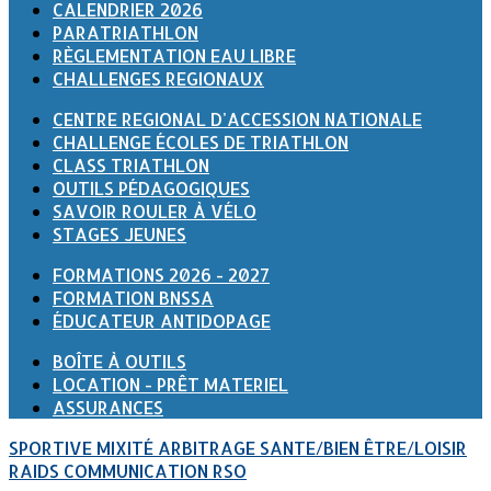
CALENDRIER 2026
PARATRIATHLON
RÈGLEMENTATION EAU LIBRE
CHALLENGES REGIONAUX
CENTRE REGIONAL D'ACCESSION NATIONALE
CHALLENGE ÉCOLES DE TRIATHLON
CLASS TRIATHLON
OUTILS PÉDAGOGIQUES
SAVOIR ROULER À VÉLO
STAGES JEUNES
FORMATIONS 2026 - 2027
FORMATION BNSSA
ÉDUCATEUR ANTIDOPAGE
BOÎTE À OUTILS
LOCATION - PRÊT MATERIEL
ASSURANCES
SPORTIVE
MIXITÉ
ARBITRAGE
SANTE/BIEN ÊTRE/LOISIR
RAIDS
COMMUNICATION
RSO