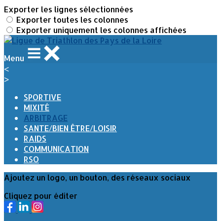
Exporter les lignes sélectionnées
Exporter toutes les colonnes
Exporter uniquement les colonnes affichées
Menu
<
>
SPORTIVE
MIXITÉ
ARBITRAGE
SANTE/BIEN ÊTRE/LOISIR
RAIDS
COMMUNICATION
RSO
Ajoutez un logo, un bouton, des réseaux sociaux
Cliquez pour éditer