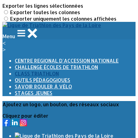
Exporter les lignes sélectionnées
Exporter toutes les colonnes
Exporter uniquement les colonnes affichées
Menu
<
>
CENTRE REGIONAL D'ACCESSION NATIONALE
CHALLENGE ÉCOLES DE TRIATHLON
CLASS TRIATHLON
OUTILS PÉDAGOGIQUES
SAVOIR ROULER À VÉLO
STAGES JEUNES
Ajoutez un logo, un bouton, des réseaux sociaux
Cliquez pour éditer