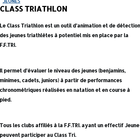
JEUNES
CLASS TRIATHLON
Le Class Triathlon
est un outil d’animation et de détectio
des jeunes triathlètes à potentiel mis en place par la
F.F.TRI.
Il permet d’évaluer le niveau des jeunes (benjamins,
minimes, cadets, juniors) à partir de performances
chronométriques réalisées en natation et en course à
pied.
Tous les clubs affiliés à la F.F.TRI. ayant un effectif Jeune
peuvent participer au Class Tri.