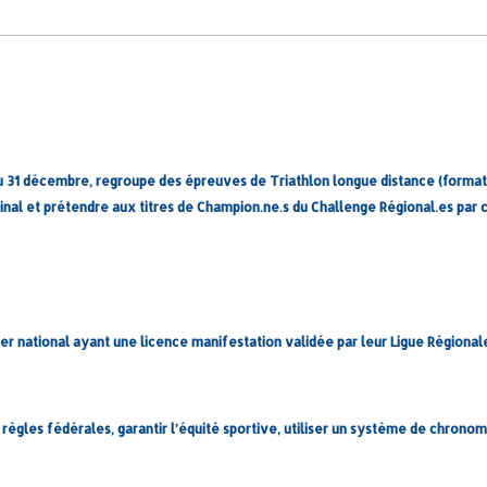
au 31 décembre, regroupe des épreuves de Triathlon longue distance (formats
inal et prétendre aux titres de Champion.ne.s du Challenge Régional.es par 
r national ayant une licence manifestation validée par leur Ligue Régionale
 règles fédérales, garantir l’équité sportive, utiliser un système de chronomét