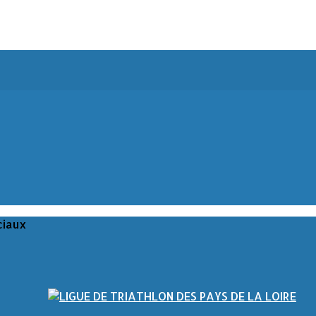
ciaux