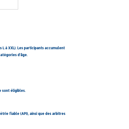
 L à XXL). Les participants accumulent
catégories d’âge.
 sont éligibles.
rie fiable (API), ainsi que des arbitres