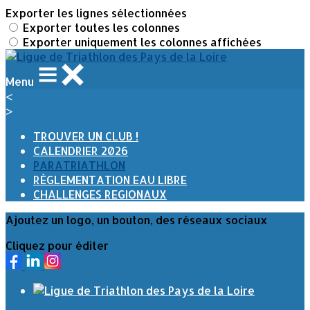
Exporter les lignes sélectionnées
Exporter toutes les colonnes
Exporter uniquement les colonnes affichées
Menu
<
>
TROUVER UN CLUB !
CALENDRIER 2026
PARATRIATHLON
RÈGLEMENTATION EAU LIBRE
CHALLENGES REGIONAUX
Ajoutez un logo, un bouton, des réseaux sociaux
Cliquez pour éditer