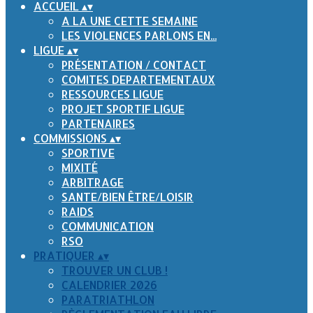
ACCUEIL
▴
▾
A LA UNE CETTE SEMAINE
LES VIOLENCES PARLONS EN...
LIGUE
▴
▾
PRÉSENTATION / CONTACT
COMITES DEPARTEMENTAUX
RESSOURCES LIGUE
PROJET SPORTIF LIGUE
PARTENAIRES
COMMISSIONS
▴
▾
SPORTIVE
MIXITÉ
ARBITRAGE
SANTE/BIEN ÊTRE/LOISIR
RAIDS
COMMUNICATION
RSO
PRATIQUER
▴
▾
TROUVER UN CLUB !
CALENDRIER 2026
PARATRIATHLON