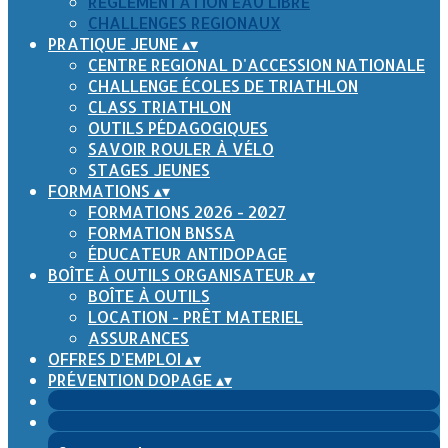
RÈGLEMENTATION EAU LIBRE
CHALLENGES REGIONAUX
PRATIQUE JEUNE
▴
▾
CENTRE REGIONAL D'ACCESSION NATIONALE
CHALLENGE ÉCOLES DE TRIATHLON
CLASS TRIATHLON
OUTILS PÉDAGOGIQUES
SAVOIR ROULER À VÉLO
STAGES JEUNES
FORMATIONS
▴
▾
FORMATIONS 2026 - 2027
FORMATION BNSSA
ÉDUCATEUR ANTIDOPAGE
BOÎTE À OUTILS ORGANISATEUR
▴
▾
BOÎTE À OUTILS
LOCATION - PRÊT MATERIEL
ASSURANCES
OFFRES D'EMPLOI
▴
▾
PRÉVENTION DOPAGE
▴
▾