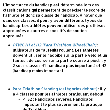
L'importance du handicap est déterminée lors des
classifications qui permettent de préciser le score de
l'athlète et donc sa classe de handicap. À noter que
dans ces classes, il peut y avoir différents types de
handicap. Les athlètes peuvent utiliser des prothèses
approuvées ou autres dispositifs de soutien
approuvés.
PTWC H1 et H2 (Para Triathlon WheelChair)
:
utilisateurs de fauteuils roulant. Les athlètes
doivent utiliser le hadbike sur la partie vélo et un
fauteuil de course sur la partie course à pied. Il y
2 sous-classes H1 (handicap plus important) et H2
(handicap moins important).
Para Triathlon Standing (catégories debout)
: Il y
a 4 classes pour les athlètes pratiquant debout.
PTS2 : Handicaps sévères. Handicaps
impactant le plus sévèrement la pratique
du Triathlon ;