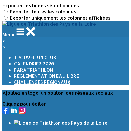
Exporter les lignes sélectionnées
Exporter toutes les colonnes
Exporter uniquement les colonnes affichées
Menu
<
>
TROUVER UN CLUB !
CALENDRIER 2026
PARATRIATHLON
RÈGLEMENTATION EAU LIBRE
CHALLENGES REGIONAUX
Ajoutez un logo, un bouton, des réseaux sociaux
Cliquez pour éditer