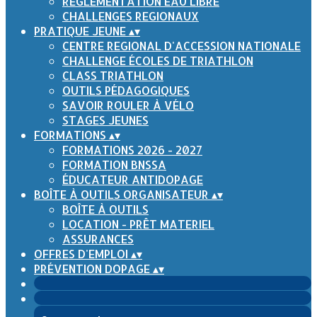
RÈGLEMENTATION EAU LIBRE
CHALLENGES REGIONAUX
PRATIQUE JEUNE
▴
▾
CENTRE REGIONAL D'ACCESSION NATIONALE
CHALLENGE ÉCOLES DE TRIATHLON
CLASS TRIATHLON
OUTILS PÉDAGOGIQUES
SAVOIR ROULER À VÉLO
STAGES JEUNES
FORMATIONS
▴
▾
FORMATIONS 2026 - 2027
FORMATION BNSSA
ÉDUCATEUR ANTIDOPAGE
BOÎTE À OUTILS ORGANISATEUR
▴
▾
BOÎTE À OUTILS
LOCATION - PRÊT MATERIEL
ASSURANCES
OFFRES D'EMPLOI
▴
▾
PRÉVENTION DOPAGE
▴
▾