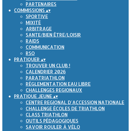
PARTENAIRES
COMMISSIONS
▴
▾
SPORTIVE
MIXITÉ
ARBITRAGE
SANTE/BIEN ÊTRE/LOISIR
RAIDS
COMMUNICATION
RSO
PRATIQUER
▴
▾
TROUVER UN CLUB !
CALENDRIER 2026
PARATRIATHLON
RÈGLEMENTATION EAU LIBRE
CHALLENGES REGIONAUX
PRATIQUE JEUNE
▴
▾
CENTRE REGIONAL D'ACCESSION NATIONALE
CHALLENGE ÉCOLES DE TRIATHLON
CLASS TRIATHLON
OUTILS PÉDAGOGIQUES
SAVOIR ROULER À VÉLO