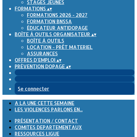
STAGES JEUNES
FORMATIONS
▴
▾
FORMATIONS 2026 - 2027
FORMATION BNSSA
ÉDUCATEUR ANTIDOPAGE
BOÎTE À OUTILS ORGANISATEUR
▴
▾
BOÎTE À OUTILS
LOCATION - PRÊT MATERIEL
ASSURANCES
OFFRES D'EMPLOI
▴
▾
PRÉVENTION DOPAGE
▴
▾
Se connecter
A LA UNE CETTE SEMAINE
LES VIOLENCES PARLONS EN...
PRÉSENTATION / CONTACT
COMITES DEPARTEMENTAUX
RESSOURCES LIGUE