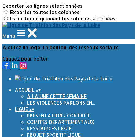
Exporter les lignes sélectionnées
Exporter toutes les colonnes
Exporter uniquement les colonnes affichées
Menu
Ajoutez un logo, un bouton, des réseaux sociaux
Cliquez pour éditer
ACCUEIL
▴
▾
A LA UNE CETTE SEMAINE
LES VIOLENCES PARLONS EN...
LIGUE
▴
▾
PRÉSENTATION / CONTACT
COMITES DEPARTEMENTAUX
RESSOURCES LIGUE
PROJET SPORTIF LIGUE