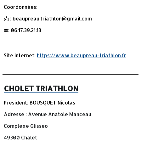
Coordonnées:
📩 : beaupreau.triathlon@gmail.com
☎️: 06.17.39.21.13
Site internet:
https://www.beaupreau-triathlon.fr
CHOLET TRIATHLON
Président: BOUSQUET Nicolas
Adresse : Avenue Anatole Manceau
Complexe Glisseo
49300
Chalet