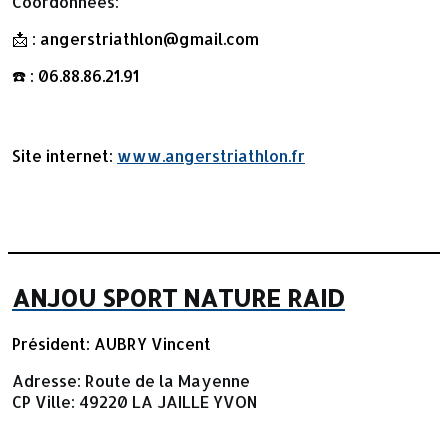
Coordonnées:
📩 : angerstriathlon@gmail.com
☎️ : 06.88.86.21.91
Site internet:
www.angerstriathlon.fr
ANJOU SPORT NATURE RAID
Président: AUBRY Vincent
Adresse:
Route de la Mayenne
CP Ville: 49220 LA JAILLE YVON