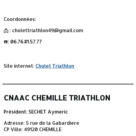
Coordonnées:
📩 : cholettriathlon49@gmail.com
☎️:
06.76.81.57.77
Site internet:
Cholet Triathlon
CNAAC CHEMILLE TRIATHLON
Président: SECHET Aymeric
Adresse:
5 rue de la Gabardiere
CP Ville: 49120 CHEMILLE