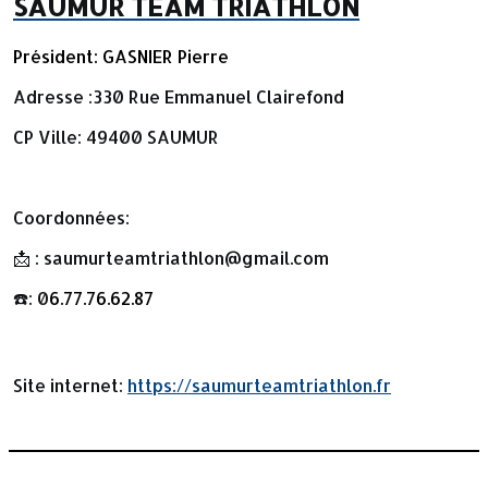
SAUMUR TEAM TRIATHLON
Président: GASNIER Pierre
Adresse :330 Rue Emmanuel Clairefond
CP Ville: 49400 SAUMUR
Coordonnées:
📩 : saumurteamtriathlon@gmail.com
☎️: 0
6.77.76.62.87
Site internet:
https://saumurteamtriathlon.fr