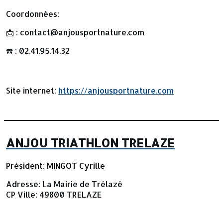
Coordonnées:
📩 : contact@anjousportnature.com
☎️ : 02.41.95.14.32
Site internet:
https://anjousportnature.com
ANJOU TRIATHLON TRELAZE
Président: MINGOT Cyrille
Adresse: La
Mairie de Trélazé
CP Ville: 49800 TRELAZE