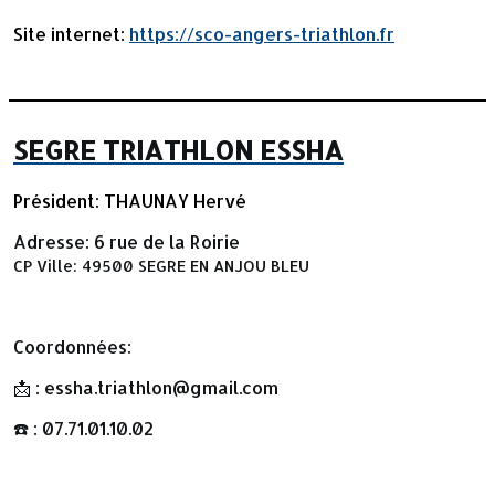
Site internet:
https://sco-angers-triathlon.fr
SEGRE TRIATHLON ESSHA
Président: THAUNAY Hervé
Adresse: 6 rue de la Roirie
CP Ville: 49500 SEGRE EN ANJOU BLEU
Coordonnées:
📩 : essha.triathlon@gmail.com
☎️ : 07.71.01.10.02