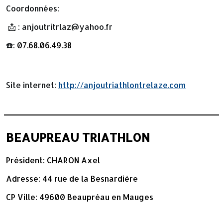
Coordonnées:
📩 : anjoutritrlaz@yahoo.fr
☎️:
07.68.06.49.38
Site internet:
http://anjoutriathlontrelaze.com
BEAUPREAU TRIATHLON
Président: CHARON Axel
Adresse: 44 rue de la Besnardière
CP Ville: 49600 Beaupréau en Mauges